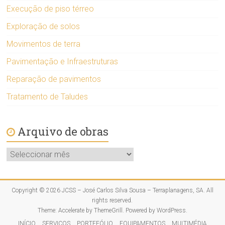
Execução de piso térreo
Exploração de solos
Movimentos de terra
Pavimentação e Infraestruturas
Reparação de pavimentos
Tratamento de Taludes
Arquivo de obras
Arquivo
de
obras
Copyright © 2026
JCSS – José Carlos Silva Sousa – Terraplanagens, SA
. All
rights reserved.
Theme:
Accelerate
by ThemeGrill. Powered by
WordPress
.
INÍCIO
SERVIÇOS
PORTEFÓLIO
EQUIPAMENTOS
MULTIMÉDIA