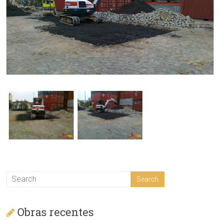
–
Construção
civil
Obras recentes